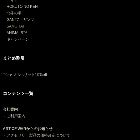
HOKUTO NO KEN
北斗の拳
GANTZ ガンツ
SAMURAI
ANIMALS™
キャンペーン
まとめ割引
Tシャツベヘリット10%off
コンテンツ一覧
会社案内
ご利用案内
ART OF WARからのお知らせ
アクセサリー製品の価格改定について