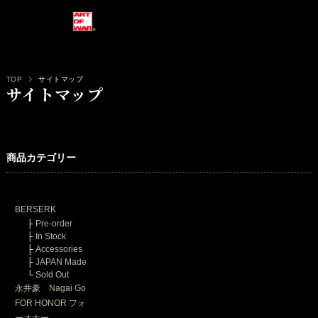
TOP
サイトマップ
サイトマップ
商品カテゴリー
BERSERK
├
Pre-order
├
In Stock
├
Accessories
├
JAPAN Made
└
Sold Out
永井豪 Nagai Go
FOR HONOR フォ
ーオナー