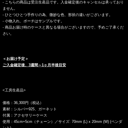
- こちらの商品は受注生産品です。入金確定後のキャンセルは承っており
ません。
- ひとつひとつ手作りの為、微妙な色、形状の違いがございます。
- 小物入れ、ポーチはサンプルです。
- 商品お届け時のケースと異なる場合がございますので、予めご了承くだ
さい。
＜お届け予定＞
ご入金確定後、3週間～1ヶ月半後目安
<工房生産品>
価格：36,300円（税込）
素材：シルバー925、ガーネット
付属：アクセサリーケース
使用：45cm+5cm（チェーン）／サイズ: 70mm (L) x 20mm (W) (ペンダ
ント)