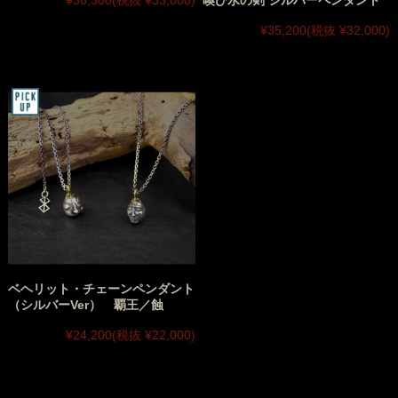
喚び水の剣 シルバーペンダント
¥35,200
(税抜 ¥32,000)
ベヘリット・チェーンペンダント
（シルバーVer） 覇王／蝕
¥24,200
(税抜 ¥22,000)