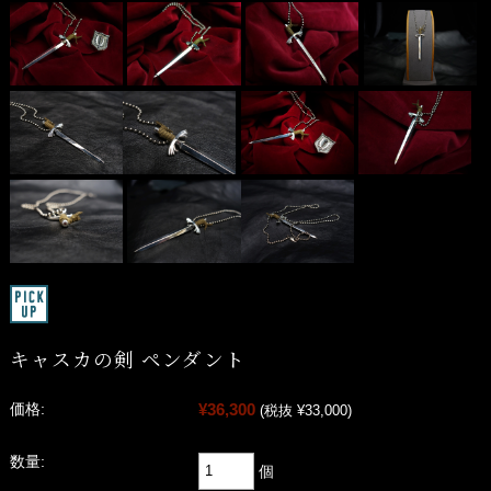
キャスカの剣 ペンダント
¥36,300
価格:
(税抜 ¥33,000)
数量:
個