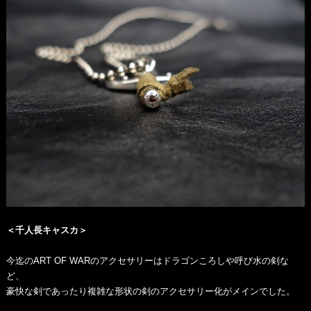
＜千人長キャスカ＞
今迄のART OF WARのアクセサリーはドラゴンころしや呼び水の剣な
ど、
豪快な剣であったり複雑な形状の剣のアクセサリー化がメインでした。