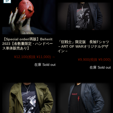
【Special order/再販】Beherit
「狂戦士」限定版 長袖Tシャツ
2023【各数量限定・ハンドベー
－ART OF WARオリジナルデザ
ス単体販売あり】
イン－
¥12,100
(税抜 ¥11,000)
～
¥9,900
(税抜 ¥9,000)
在庫 Sold out
在庫 Sold out