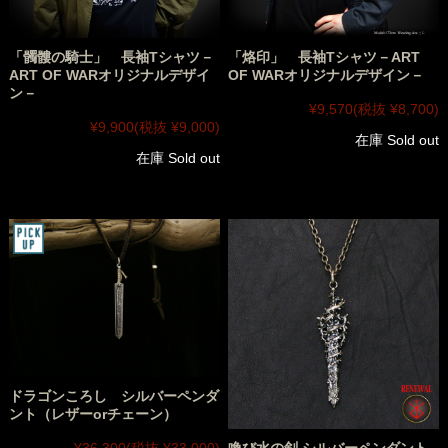
「髑髏の騎士」 長袖Tシャツ－
「烙印」 長袖Tシャツ－ART
ART OF WARオリジナルデザイ
OF WARオリジナルデザイン－
ン－
¥9,570
(税抜 ¥8,700)
¥9,900
(税抜 ¥9,000)
在庫 Sold out
在庫 Sold out
ドラゴンころし シルバーペンダ
ント（レザーorチェーン）
¥36,300
(税抜 ¥33,000)