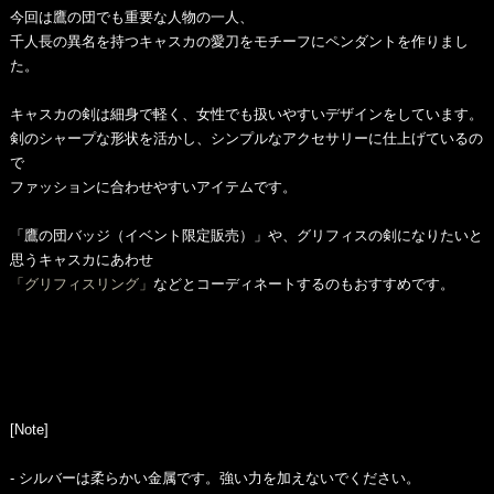
今回は鷹の団でも重要な人物の一人、
千人長の異名を持つキャスカの愛刀をモチーフにペンダントを作りまし
た。
キャスカの剣は細身で軽く、女性でも扱いやすいデザインをしています。
剣のシャープな形状を活かし、シンプルなアクセサリーに仕上げているの
で
ファッションに合わせやすいアイテムです。
「鷹の団バッジ（イベント限定販売）」や、グリフィスの剣になりたいと
思うキャスカにあわせ
「グリフィスリング」
などとコーディネートするのもおすすめです。
[Note]
- シルバーは柔らかい金属です。強い力を加えないでください。