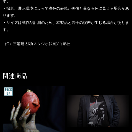
す。
・撮影、展示環境によって彩色の表現が画像と異なる色に見える場合があ
ります。
・サイズは試作品計測のため、本製品と若干の誤差が生じる場合がありま
す。
（C）三浦建太郎(スタジオ我画)/白泉社
関連商品