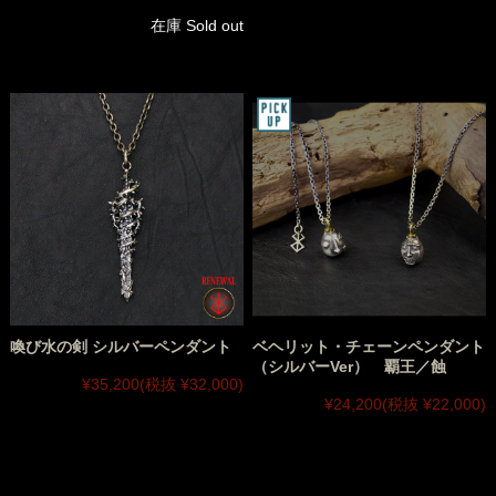
在庫 Sold out
喚び水の剣 シルバーペンダント
ベヘリット・チェーンペンダント
（シルバーVer） 覇王／蝕
¥35,200
(税抜 ¥32,000)
¥24,200
(税抜 ¥22,000)