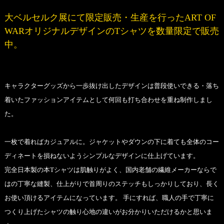
大ベルセルク展にて限定販売・生産を行ったART OF
WARオリジナルデザインのTシャツを数量限定で販売
中。
キャラクターグッズから一歩抜け出したデザインは普段使いできる・落ち
着いたファッションアイテムとして何回も打ち合わせを重ね制作しまし
た。
一枚で着ればカジュアルに。ジャケットやダウンの下に着ても全体のコー
ディネートを損ねないようシンプルなデザインに仕上げています。
完全日本製の本Tシャツは肌触りがよく、国内老舗の繊維メーカーならで
はの丁寧な縫製、仕上がりで首周りのステッチもしっかりしており、長く
お使い頂けるアイテムになっています。 手にすれば、職人の手で丁寧に
つくり上げたシャツの触り心地の違いがお分かりいただけるかと思いま