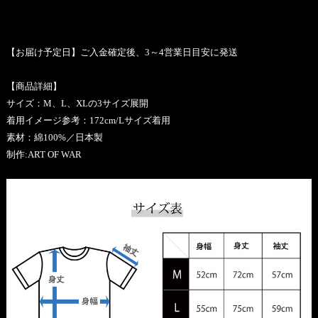
【お届け予定日】ご入金確定後、3～4営業日目安に発送
【商品詳細】
サイズ：M、L、XLの3サイズ展開
着用イメージ参考：172cm/Lサイズ着用
素材：綿100%／日本製
制作:ART OF WAR