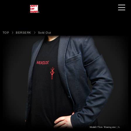
TOP
BERSERK
Sold Out