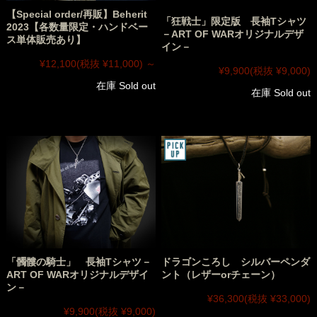
【Special order/再販】Beherit
「狂戦士」限定版 長袖Tシャツ
2023【各数量限定・ハンドベー
－ART OF WARオリジナルデザ
ス単体販売あり】
イン－
¥12,100
(税抜 ¥11,000)
～
¥9,900
(税抜 ¥9,000)
在庫 Sold out
在庫 Sold out
「髑髏の騎士」 長袖Tシャツ－
ドラゴンころし シルバーペンダ
ART OF WARオリジナルデザイ
ント（レザーorチェーン）
ン－
¥36,300
(税抜 ¥33,000)
¥9,900
(税抜 ¥9,000)