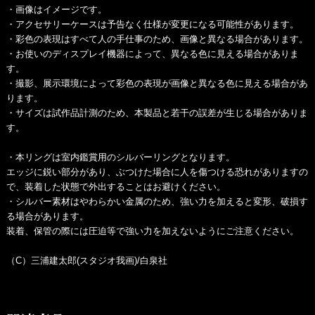
・画像はイメージです。
・アクセサリーケースは予告なく仕様が変更になる可能性があります。
・彩色の表現はすべて人の手仕事のため、画像と異なる場合があります。
・お使いのディスプレイ機器によって、異なる色に見える場合がありま
す。
・撮影、展示環境によって彩色の表現が画像と異なる色に見える場合があ
ります。
・サイズは試作品計測のため、本製品と若干の誤差が生じる場合がありま
す。
・本リングは室内鑑賞用のシルバーリングとなります。
エッジに鋭い部分があり、ぶつけた場合に人を傷つける恐れがありますの
で、装着した状態で外出することはお避けください。
・シルバー素材はやわらかい金属のため、強い力を加えると変形、破損す
る場合があります。
装着、保管の際には圧迫等で強い力を加えないようにご注意ください。
（C）三浦建太郎(スタジオ我画)/白泉社