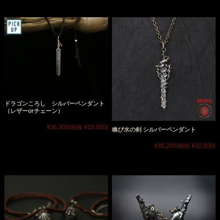
ドラゴンころし シルバーペンダント
（レザーorチェーン）
¥36,300
(税抜 ¥33,000)
喚び水の剣 シルバーペンダント
¥35,200
(税抜 ¥32,000)