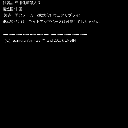
付属品:専用化粧箱入り
製造国:中国
(製造・開発メーカー/株式会社ウェアサプライ)
※本製品には、ライトアップベースは付属しておりません。
----- ----- ----- ----- ----- ----- ----- ----- ----- ------ ------ ------
（C）Samurai Animals ™ and 2017KENSIN