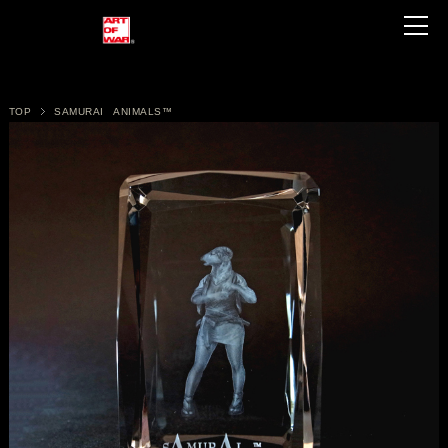
TOP
SAMURAI ANIMALS™