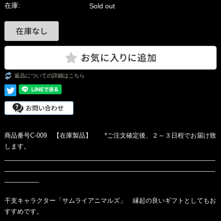
在庫:
Sold out
返品についての詳細はこちら
商品番号C-009 【在庫製品】 *ご注文確定後、２～３日程でお届け致
します。
_____________________________________________________________
_____________________________________________________________
__________
干支キャラクター「サムライアニマルズ」 縁起の良いギフトとしてもお
すすめです。