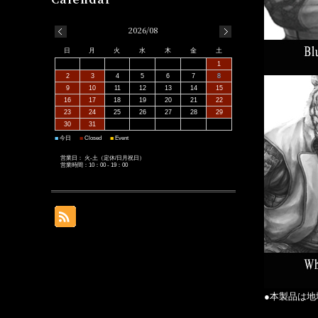
2026/08
日
月
火
水
木
金
土
1
2
3
4
5
6
7
8
9
10
11
12
13
14
15
16
17
18
19
20
21
22
23
24
25
26
27
28
29
30
31
■
■
■
今日
Closed
Event
営業日： 火-土（定休/日月祝日）
営業時間：10：00 - 19：00
●本製品は