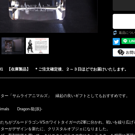
Ins
返品につ
001 【在庫製品】 ＊ご注文確定後、２～３日ほどでお届けいたします。
________________________________________________________________
クター「サムライアニマルズ」 縁起の良いギフトとしてもおすすめです。
nimals Dragon-龍(辰)-
たちがブルードラゴンVSホワイトタイガーの2軍に分かれ、戦いを繰り広げる
クターがデザインを新たに、クリスタルオブジェになりました。