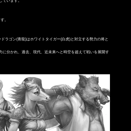
しています。
ます。
ドラゴン(青龍)はホワイトタイガー(白虎)と対立する勢力の将と
力に分かれ、過去、現代、近未来へと時空を超えて戦いを展開す