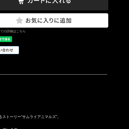
tagram
いての詳細はこちら
______________________________________________________
ストーリー“サムライアニマルズ”。