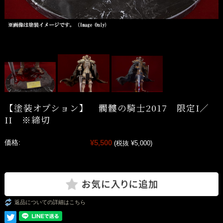
【塗装オプション】 髑髏の騎士2017 限定I／
II ※締切
¥5,500
価格:
(税抜 ¥5,000)
返品についての詳細はこちら