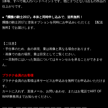
1体毎、すべて職人のハンドペイントです。他に２つとない1点もの作品の
仕上がりです。
●『髑髏の騎士2017』本体と同時申し込みで、送料無料！
髑髏の騎士2017と塗装オプションを同時にお申込みいただくと 【配送
無料】でお届けします。
【ご注意】
・手仕事のため、血の表現、量は画像と異なる場合があります。
・画像での血の場所、量は目安としてご覧ください。
・一旦制作にはいった製品についてはキャンセルを承ることができませ
ん。
プラチナ会員のお客様
プラチナ会員のお客様は本サービスお申込みを無料でお申込みいただけま
す。
カートに入れず、直接メール、お問いあわせ、またはお電話でART OF
WAR事務局までお知らせください。
----- ----- ----- ----- ----- ----- ----- ----- ----- ----- ----- ----- ----- -----