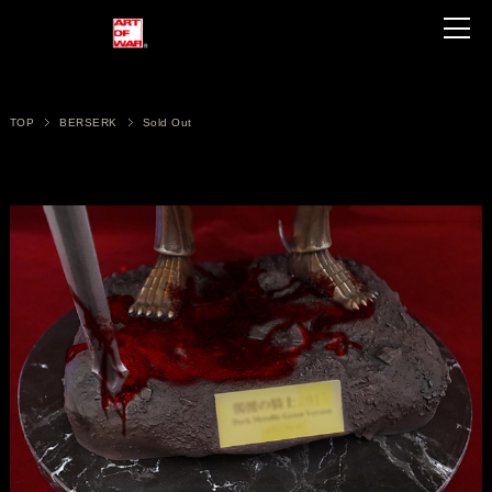
TOP
BERSERK
Sold Out