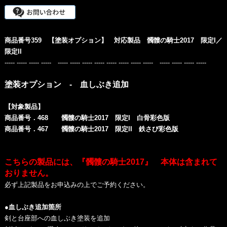
商品番号359 【塗装オプション】 対応製品 髑髏の騎士2017 限定I／
限定II
----- ----- ----- ----- ----- ----- ----- ----- ----- ----- ----- ----- ----- ----- ----- -----
塗装オプション - 血しぶき追加
【対象製品】
商品番号．468 髑髏の騎士2017 限定I 白骨彩色版
商品番号．467 髑髏の騎士2017 限定II 鉄さび彩色版
こちらの製品には、『髑髏の騎士2017』 本体は含まれて
おりません。
必ず上記製品をお申込みの上でご予約ください。
●血しぶき追加箇所
剣と台座部への血しぶき塗装を追加