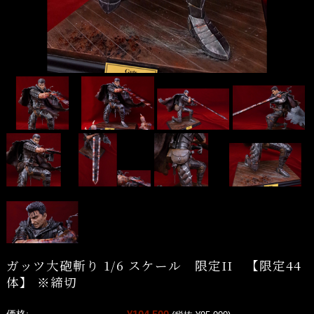
ガッツ大砲斬り 1/6 スケール 限定II 【限定44
体】 ※締切