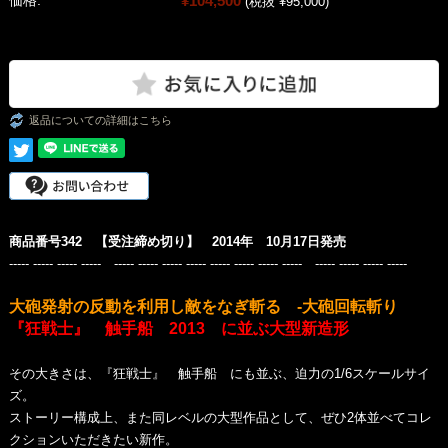
¥104,500
価格:
(税抜 ¥95,000)
返品についての詳細はこちら
商品番号342 【受注締め切り】 2014年 10月17日発売
----- ----- ----- ----- ----- ----- ----- ----- ----- ----- ----- ----- ----- ----- ----- -----
大砲発射の反動を利用し敵をなぎ斬る -大砲回転斬り
『狂戦士』 触手船 2013 に並ぶ大型新造形
その大きさは、『狂戦士』 触手船 にも並ぶ、迫力の1/6スケールサイ
ズ。
ストーリー構成上、また同レベルの大型作品として、ぜひ2体並べてコレ
クションいただきたい新作。